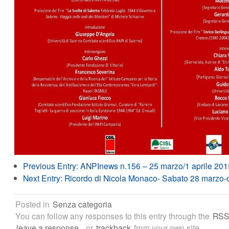
Previous Entry:
ANPInews n.156 – 25 marzo/1 aprile 201
Next Entry:
Ricordo di Nicola Monaco- Sabato 28 marzo-
Posted in
Senza categoria
You can follow any responses to this entry through the
RSS
leave a response
, or
trackback
from your own site.