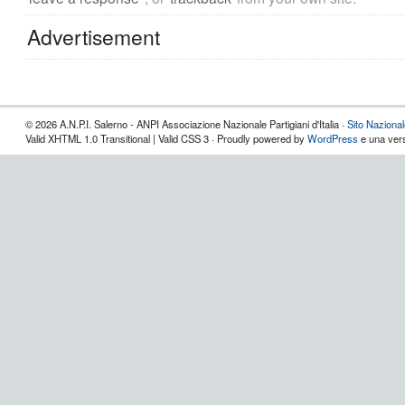
Advertisement
© 2026 A.N.P.I. Salerno - ANPI Associazione Nazionale Partigiani d'Italia ·
Sito Naziona
Valid XHTML 1.0 Transitional | Valid CSS 3 · Proudly powered by
WordPress
e una vers