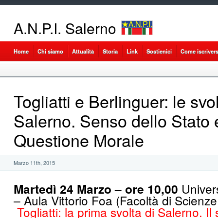
A.N.P.I. Salerno
Home
Chi siamo
Attualità
Storia
Link
Sostienici
Come iscrivers
Togliatti e Berlinguer: le svol
Salerno. Senso dello Stato 
Questione Morale
Marzo 11th, 2015
Martedì 24 Marzo – ore 10,00
Univer
– Aula Vittorio Foa (Facoltà di Scienze 
Togliatti: la prima svolta di Salerno. Il