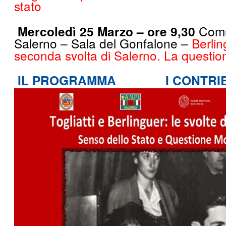
stato
Mercoledì 25 Marzo – ore 9,30
Comu
Salerno – Sala del Gonfalone –
Berlin
seconda svolta di Salerno. La questio
IL PROGRAMMA
I CONTRI