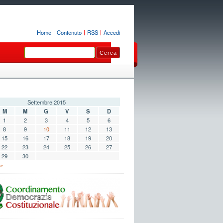
Home
Contenuto
RSS
Accedi
Settembre 2015
M
M
G
V
S
D
1
2
3
4
5
6
8
9
10
11
12
13
15
16
17
18
19
20
22
23
24
25
26
27
29
30
 »