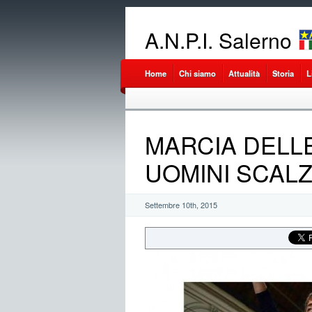
A.N.P.I. Salerno
Home
Chi siamo
Attualità
Storia
L
MARCIA DELL
UOMINI SCALZ
Settembre 10th, 2015